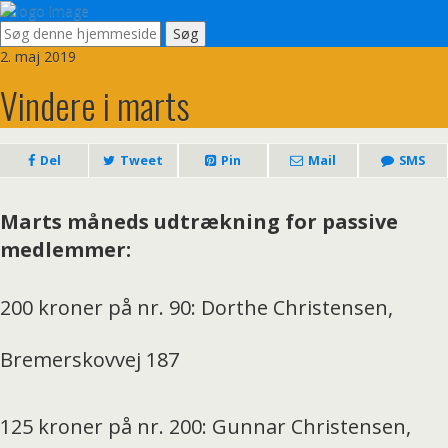
2. maj 2019
Vindere i marts
Del
Tweet
Pin
Mail
SMS
Marts måneds udtrækning for passive
medlemmer:
200 kroner på nr. 90: Dorthe Christensen,
Bremerskovvej 187
125 kroner på nr. 200: Gunnar Christensen,