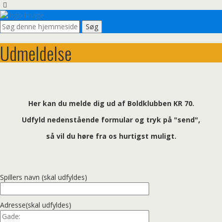
Udmeldelse
Her kan du melde dig ud af Boldklubben KR 70.
Udfyld nedenstående formular og tryk på "send",
så vil du høre fra os hurtigst muligt.
Spillers navn (skal udfyldes)
Adresse(skal udfyldes)