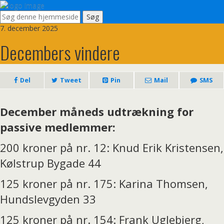
7. december 2025
Decembers vindere
Del
Tweet
Pin
Mail
SMS
December måneds udtrækning for
passive medlemmer:
200 kroner på nr. 12: Knud Erik Kristensen,
Kølstrup Bygade 44
125 kroner på nr. 175: Karina Thomsen,
Hundslevgyden 33
125 kroner på nr. 154: Frank Uglebjerg,