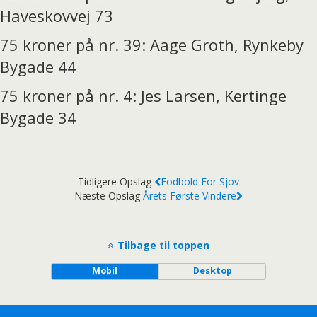
Haveskovvej 73
75 kroner på nr. 39: Aage Groth, Rynkeby
Bygade 44
75 kroner på nr. 4: Jes Larsen, Kertinge
Bygade 34
Tidligere Opslag
Fodbold For Sjov
Næste Opslag
Årets Første Vindere
Tilbage til toppen
Mobil
Desktop