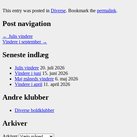
This entry was posted in
Diverse
. Bookmark the
permalink
.
Post navigation
←
Julis vindere
Vindere i september
→
Seneste indlæg
Julis vindere
20. juli 2026
Vindere i juni
15. juni 2026
Maj måneds vindere
6. maj 2026
Vindere i april
11. april 2026
Andre klubber
Diverse boldklubber
Arkiver
Arkiver