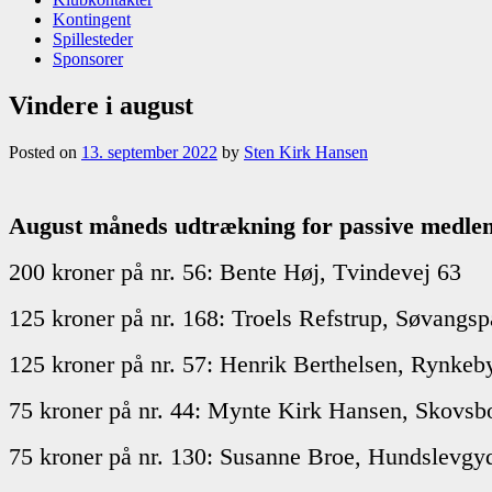
Kontingent
Spillesteder
Sponsorer
Vindere i august
Posted on
13. september 2022
by
Sten Kirk Hansen
August måneds udtrækning for passive medl
200 kroner på nr. 56: Bente Høj, Tvindevej 63
125 kroner på nr. 168: Troels Refstrup, Søvangsp
125 kroner på nr. 57: Henrik Berthelsen, Rynke
75 kroner på nr. 44: Mynte Kirk Hansen, Skovsb
75 kroner på nr. 130: Susanne Broe, Hundslevgy