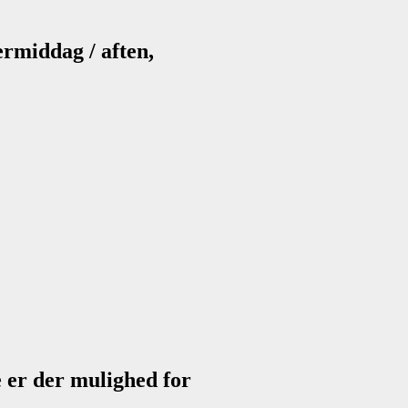
termiddag / aften,
re er der mulighed for