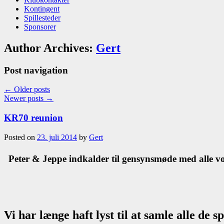
Kontingent
Spillesteder
Sponsorer
Author Archives:
Gert
Post navigation
←
Older posts
Newer posts
→
KR70 reunion
Posted on
23. juli 2014
by
Gert
Peter & Jeppe indkalder til gensynsmøde med
alle v
Vi har længe haft lyst til at samle alle de