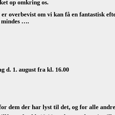
kket op omkring os.
og er overbevist om vi kan få en fantastisk ef
g mindes ….
g d. 1. august fra kl. 16.00
for dem der har lyst til det, og for alle and