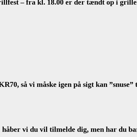
llfest – fra kl. 18.00 er der tændt op i grill
KR70, så vi måske igen på sigt kan ”snuse” t
 håber vi du vil tilmelde dig, men har du ba