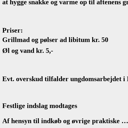
at hygge snakke og varme op til aftenens gri
Priser:
Grillmad og pølser ad libitum kr. 50
Øl og vand kr. 5,-
Evt. overskud tilfalder ungdomsarbejdet i 
Festlige indslag modtages
Af hensyn til indkøb og øvrige praktiske …