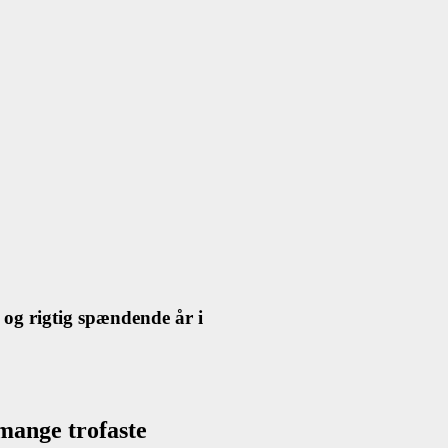
 og rigtig spændende år i
 mange trofaste