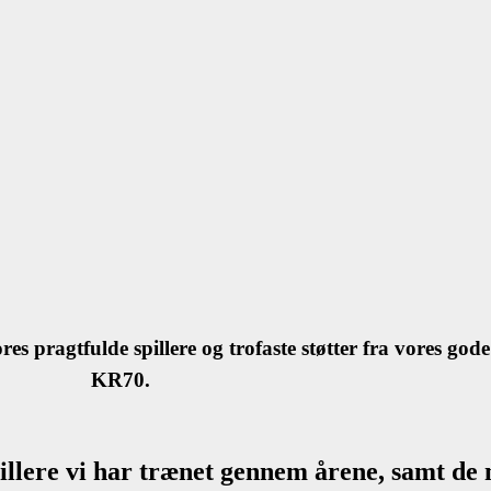
ores pragtfulde spillere og trofaste støtter
fra vores gode
KR70.
 spillere vi har trænet gennem årene, samt de