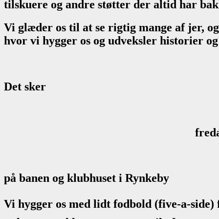
tilskuere og andre støtter der altid har ba
Vi glæder os til at se rigtig mange af jer, 
hvor vi hygger os og udveksler historier o
Det sker
freda
på banen og klubhuset i Rynkeby
Vi hygger os med lidt fodbold (five-a-side) 