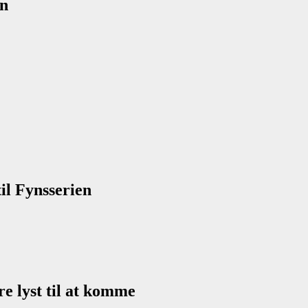
en
il Fynsserien
re lyst til at komme